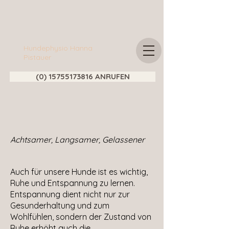
Hundephysio Hanna
Pistauer
(0) 15755173816 ANRUFEN
Achtsamer, Langsamer, Gelassener
Auch für unsere Hunde ist es wichtig,
Ruhe und Entspannung zu lernen.
Entspannung dient nicht nur zur
Gesunderhaltung und zum
Wohlfühlen, sondern der Zustand von
Ruhe erhöht auch die